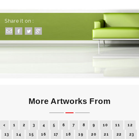
Share it on :
More Artworks From
<
1
2
3
4
5
6
7
8
9
10
11
12
13
14
15
16
17
18
19
20
21
22
23