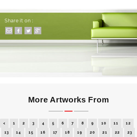
Share it on :
More Artworks From
<
1
2
3
4
5
6
7
8
9
10
11
12
13
14
15
16
17
18
19
20
21
22
23