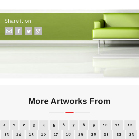
Share it on :
More Artworks From
<
1
2
3
4
5
6
7
8
9
10
11
12
13
14
15
16
17
18
19
20
21
22
23