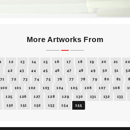
More Artworks From
1
12
13
14
15
16
17
18
19
20
21
2
1
42
43
44
45
46
47
48
49
50
51
5
71
72
73
74
75
76
77
78
79
80
81
100
101
102
103
104
105
106
107
108
1
125
126
127
128
129
130
131
132
133
150
151
152
153
154
155