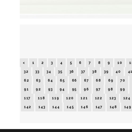
<
1
2
3
4
5
6
7
8
9
10
1
32
33
34
35
36
37
38
39
40
4
62
63
64
65
66
67
68
69
70
91
92
93
94
95
96
97
98
99
117
118
119
120
121
122
123
124
142
143
144
145
146
147
148
149