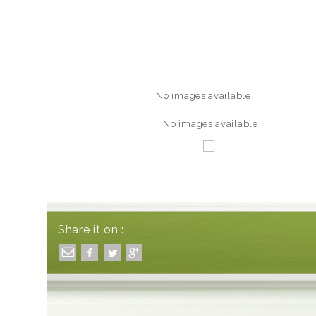
No images available
No images available
Share it on :