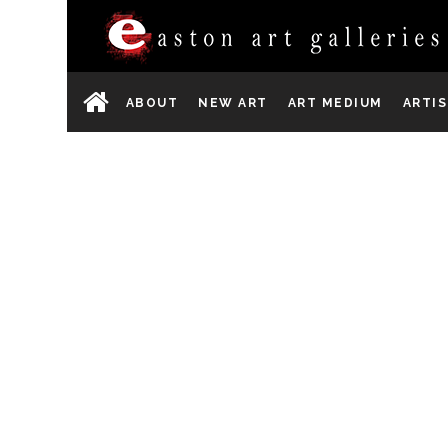
ABOUT
NEW ART
ART MEDIUM
ARTI