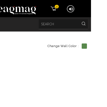
0
Change Wall Color :
etails