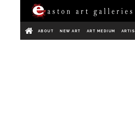
ABOUT
NEW ART
ART MEDIUM
ARTI