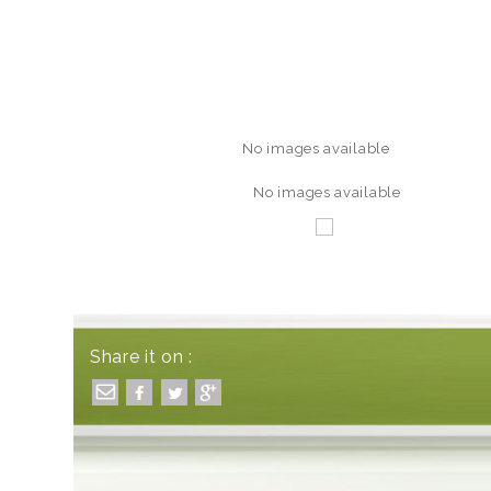
No images available
No images available
Share it on :