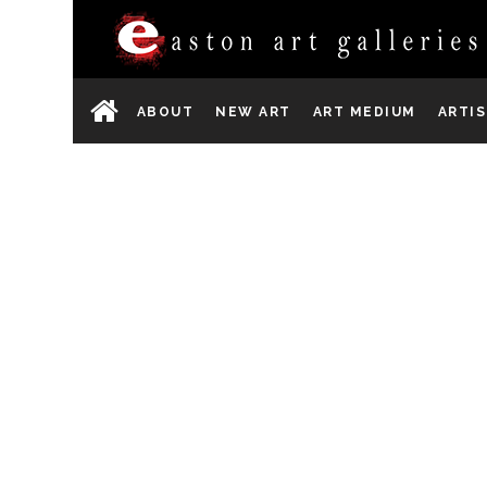
ABOUT
NEW ART
ART MEDIUM
ARTI