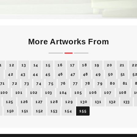
More Artworks From
1
12
13
14
15
16
17
18
19
20
21
2
1
42
43
44
45
46
47
48
49
50
51
5
71
72
73
74
75
76
77
78
79
80
81
100
101
102
103
104
105
106
107
108
1
125
126
127
128
129
130
131
132
133
150
151
152
153
154
155