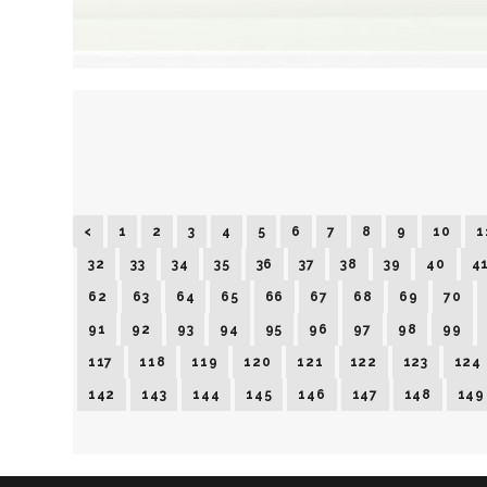
<
1
2
3
4
5
6
7
8
9
10
1
32
33
34
35
36
37
38
39
40
4
62
63
64
65
66
67
68
69
70
91
92
93
94
95
96
97
98
99
117
118
119
120
121
122
123
124
142
143
144
145
146
147
148
149