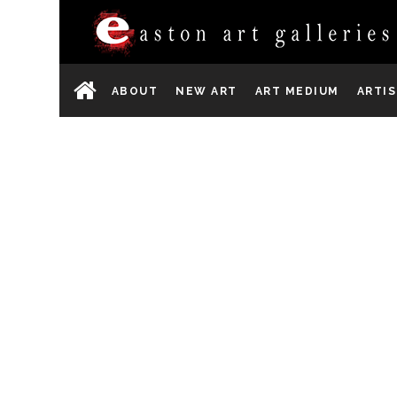
ABOUT
NEW ART
ART MEDIUM
ARTI