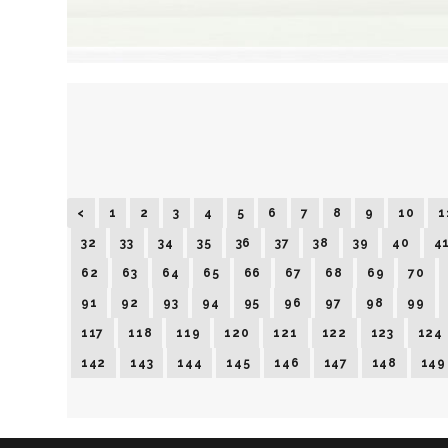
<
1
2
3
4
5
6
7
8
9
10
1
32
33
34
35
36
37
38
39
40
4
62
63
64
65
66
67
68
69
70
91
92
93
94
95
96
97
98
99
117
118
119
120
121
122
123
124
142
143
144
145
146
147
148
149