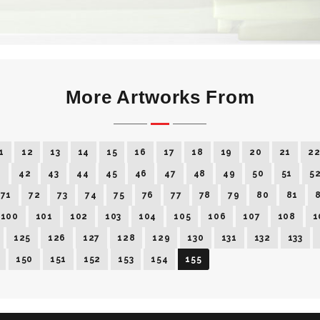
More Artworks From
1
12
13
14
15
16
17
18
19
20
21
2
1
42
43
44
45
46
47
48
49
50
51
5
71
72
73
74
75
76
77
78
79
80
81
100
101
102
103
104
105
106
107
108
1
125
126
127
128
129
130
131
132
133
150
151
152
153
154
155