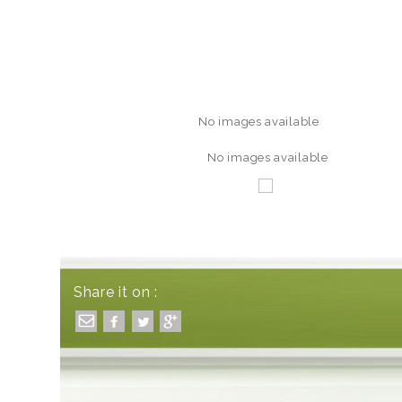
No images available
No images available
Share it on :